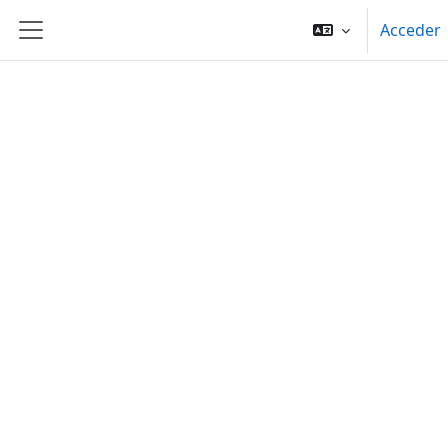
Salta al contenido principal
Acceder
Panel lateral