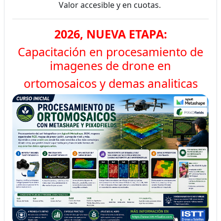
Valor accesible y en cuotas.
2026, NUEVA ETAPA:
Capacitación en procesamiento de
imagenes de drone en
ortomosaicos y demas analiticas