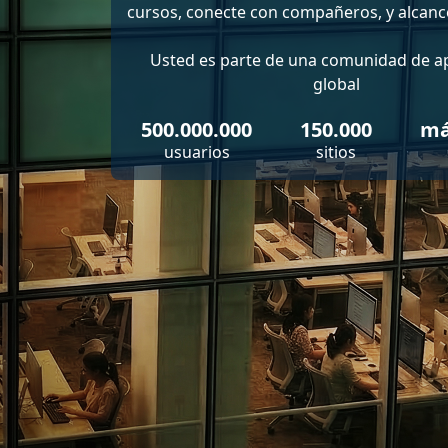
cursos, conecte con compañeros, y alcance
Usted es parte de una comunidad de a
global
500.000.000
150.000
má
usuarios
sitios