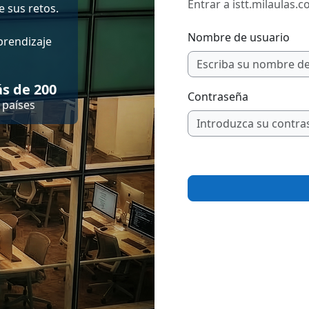
Entrar a istt.milaulas.
 sus retos.
Nombre de usuario
prendizaje
s de 200
Contraseña
países