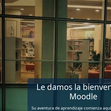
Salta al contenido principal
Le damos la bienven
Moodle
Su aventura de aprendizaje comienza aquí