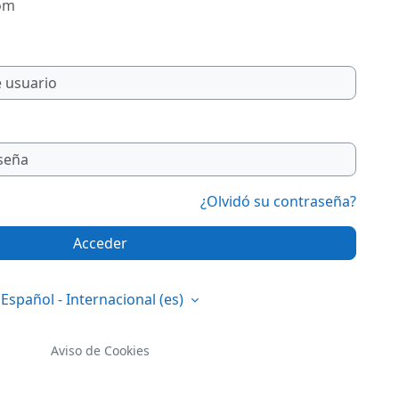
com
¿Olvidó su contraseña?
Acceder
Español - Internacional ‎(es)‎
Aviso de Cookies