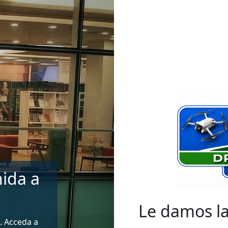
ida a
Le damos l
. Acceda a