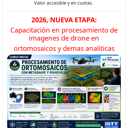
Valor accesible y en cuotas.
2026, NUEVA ETAPA:
Capacitación en procesamiento de
imagenes de drone en
ortomosaicos y demas analiticas