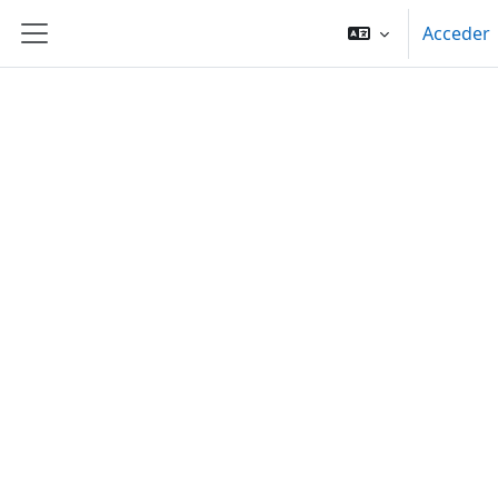
Salta al contenido principal
Acceder
Panel lateral